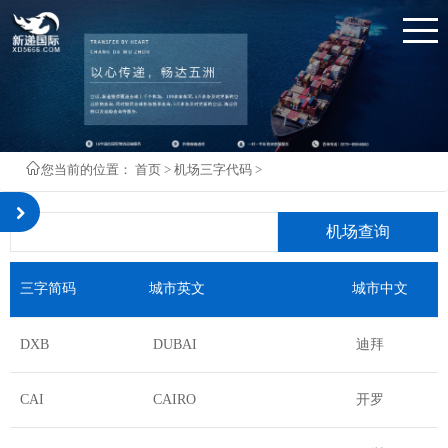
您当前的位置：
首页
>
机场三字代码
>
机场查询
三字简码
城市英文
城市中文
DXB
DUBAI
迪拜
CAI
CAIRO
开罗