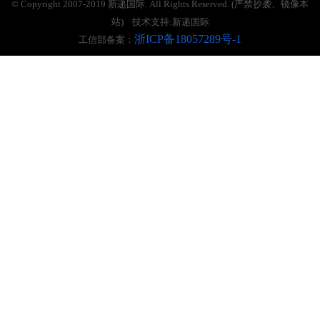
© Copyright 2007-2019 新递国际. All Rights Reserved. (严禁抄袭、镜像本
站) 技术支持:新递国际
浙ICP备18057289号-1
工信部备案：