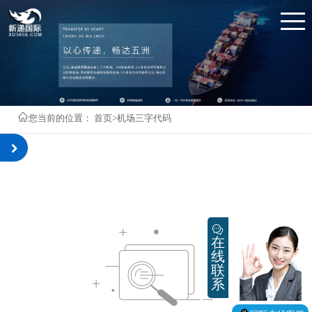
您当前的位置：
首页
>
机场三字代码
在
线
联
系