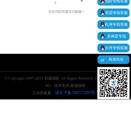
国际专线客服
美国专线客服
欧洲专线客服
东南亚专线
台湾专线客服
阿里旺旺
© Copyright 2007-2019 新递国际. All Rights Reserved. (严禁抄袭、镜像本
站) 技术支持:新递国际
浙ICP备18057289号-1
工信部备案：