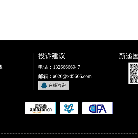
投诉建议
新递
线
电话：13266666947
邮箱：a020@xd5666.com