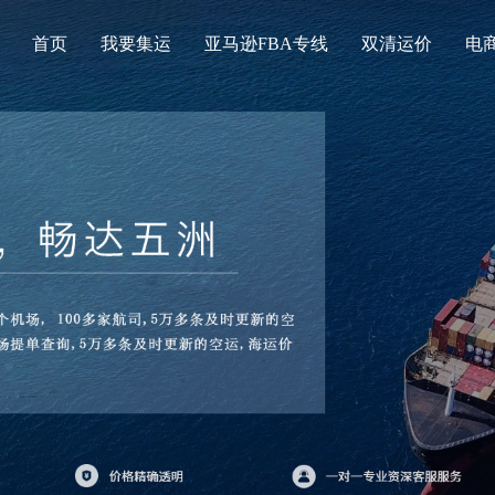
首页
我要集运
亚马逊FBA专线
双清运价
电