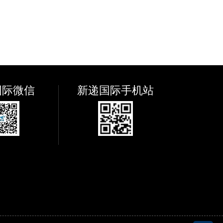
国际微信
新递国际手机站