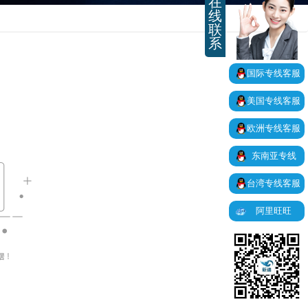
在
线
联
系
国际专线客服
美国专线客服
欧洲专线客服
东南亚专线
台湾专线客服
阿里旺旺