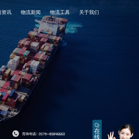
商资讯
物流新闻
物流工具
关于我们
在
线