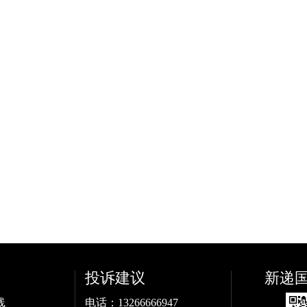
投诉建议
新递
线
电话：13266666947