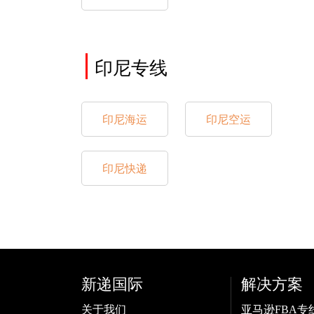
印尼专线
印尼海运
印尼空运
印尼快递
新递国际
解决方案
关于我们
亚马逊FBA专