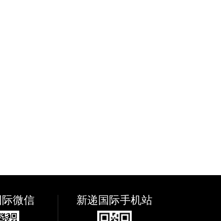
国际微信
新递国际手机站