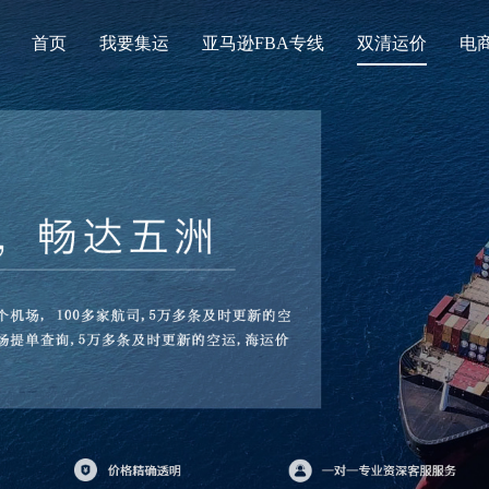
首页
我要集运
亚马逊FBA专线
双清运价
电