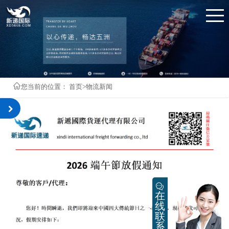
您当前的位置：
首页
>物流新闻
在
线
联
系