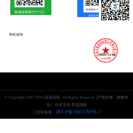
© Copyright 2007-2019 新递国际. All Rights Reserved. (严禁抄袭、镜像本
站) 技术支持:新递国际
浙ICP备18057289号-1
工信部备案：