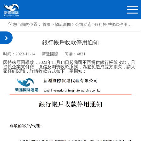
您当前的位置：
首页
>
物流新闻
>
公司动态 >
銀行帳戶收款停用通知
銀行帳戶收款停用通知
时间：2023-11-14
新遞國際
阅读：4821
因特殊原因導致，
2023年11月14日起我司不再提供銀行帳號收款，只
提供企業支付寶、微信及淘寶收款服務，為避免造成雙方損失，請大
家仔細閱讀，詳情收款方式如下，望周知：