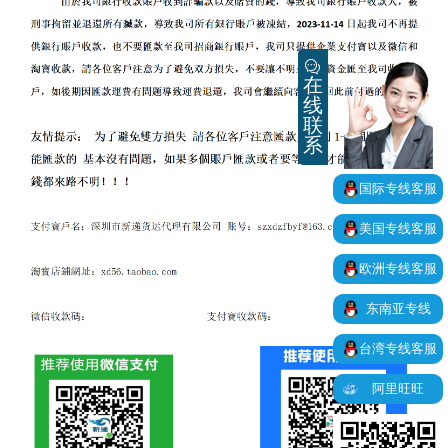
在
线
联
系
国际专线客服
美国专线客服
欧洲专线客服
东南亚专线
台湾专线客服
阿里旺旺